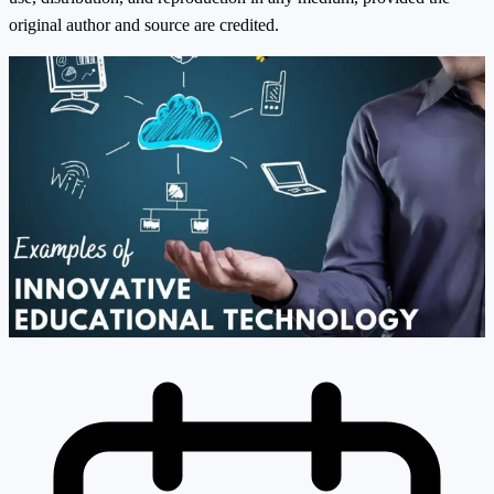
original author and source are credited.