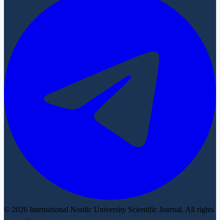
© 2026 International Nordic University Scientific Journal. All rights