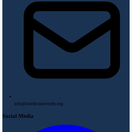
info@nordicuniversity.org
Social Media