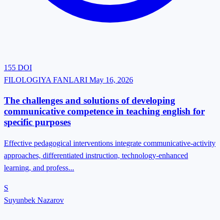
155
DOI
FILOLOGIYA FANLARI
May 16, 2026
The challenges and solutions of developing
communicative competence in teaching english for
specific purposes
Effective pedagogical interventions integrate communicative-activity
approaches, differentiated instruction, technology-enhanced
learning, and profess...
S
Suyunbek Nazarov