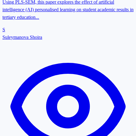
Using PLS-SEM, this paper explores the effect of artificial
intelligence (AI) personalised learning on student academic results in
tertiary education...
S
Suleymanova Shoira