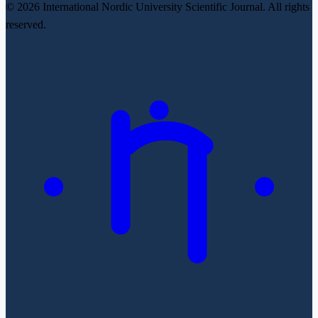
© 2026 International Nordic University Scientific Journal. All rights
reserved.