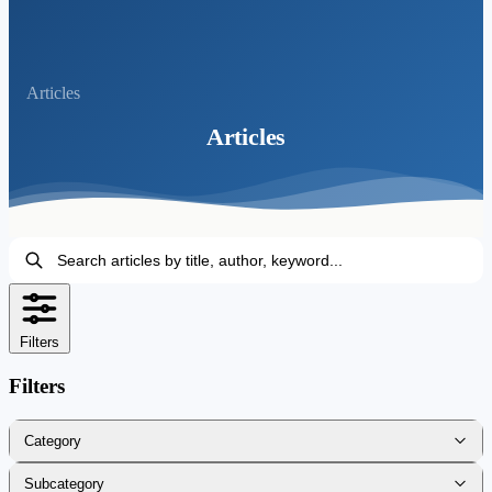
Articles
Articles
Filters
Filters
Category
IQTISODIYOT FANLARI
Subcategory