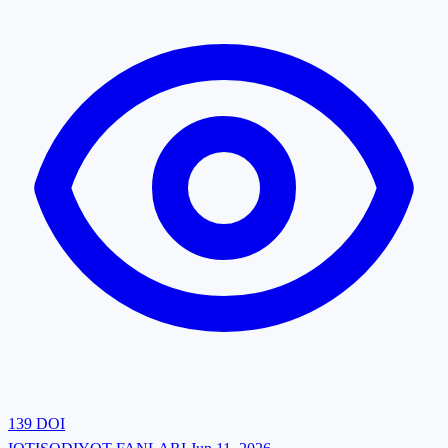
139
DOI