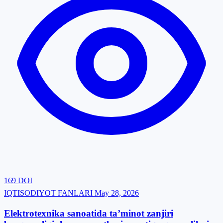
169
DOI
IQTISODIYOT FANLARI
May 28, 2026
Elektrotexnika sanoatida ta’minot zanjiri