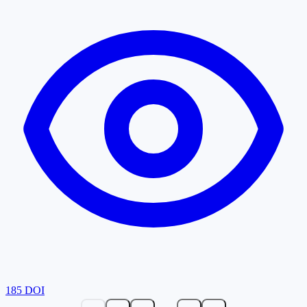
185
DOI