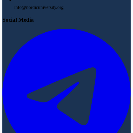
info@nordicuniversity.org
Social Media