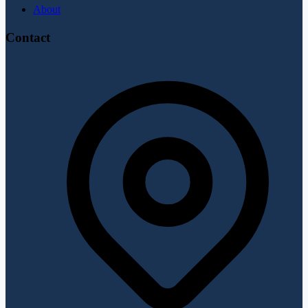
About
Contact