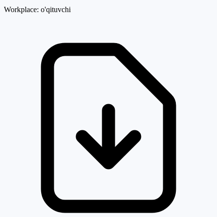
Workplace:
o'qituvchi