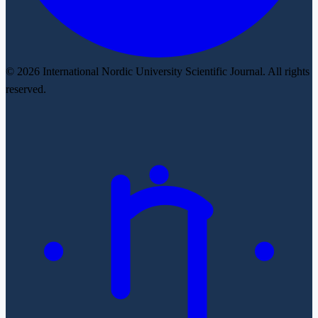
© 2026 International Nordic University Scientific Journal. All rights
reserved.