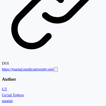
DOI
https://journal.nordicuniversity.org/
Author
GT
Go'zal Tojieva
magistr