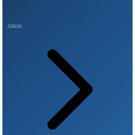
Articles