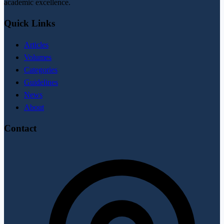
academic excellence.
Quick Links
Articles
Volumes
Categories
Guidelines
News
About
Contact