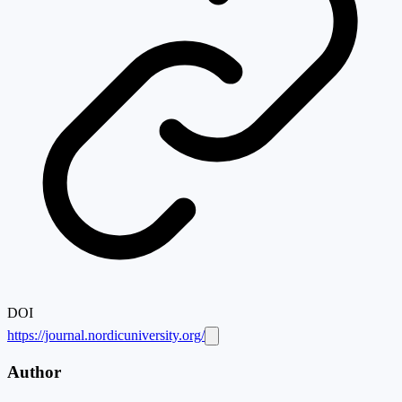
DOI
https://journal.nordicuniversity.org/
Author