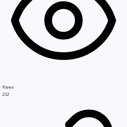
Views
232