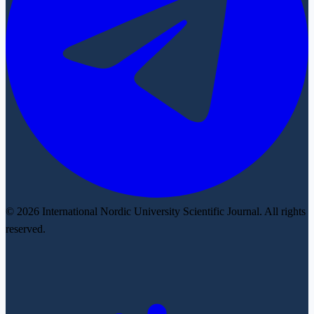
© 2026 International Nordic University Scientific Journal. All rights
reserved.