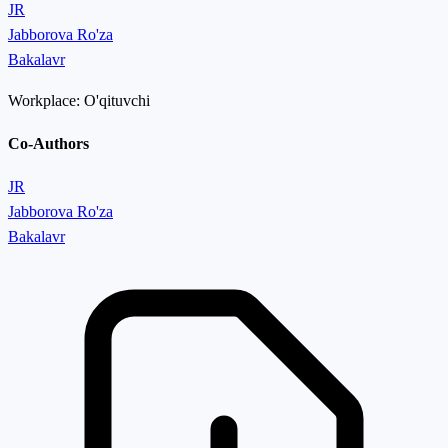
JR
Jabborova Ro'za
Bakalavr
Workplace:
O'qituvchi
Co-Authors
JR
Jabborova Ro'za
Bakalavr