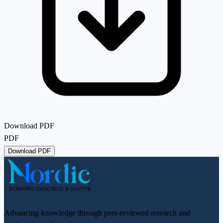
Download PDF
PDF
Download PDF
Advancing knowledge through peer-reviewed research and