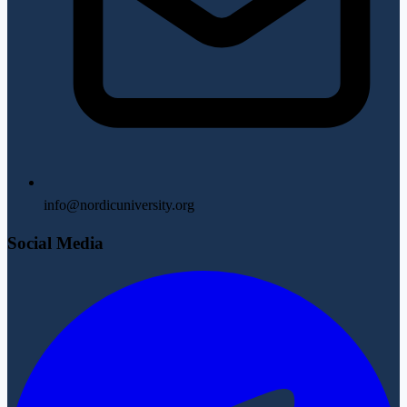
info@nordicuniversity.org
Social Media