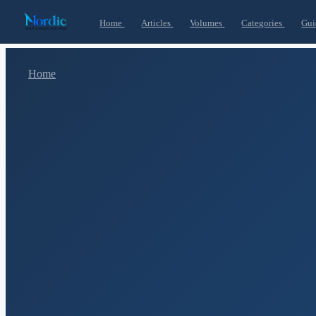
Home
Articles
Volumes
Categories
Gui
Home