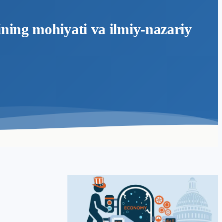
ning mohiyati va ilmiy-nazariy