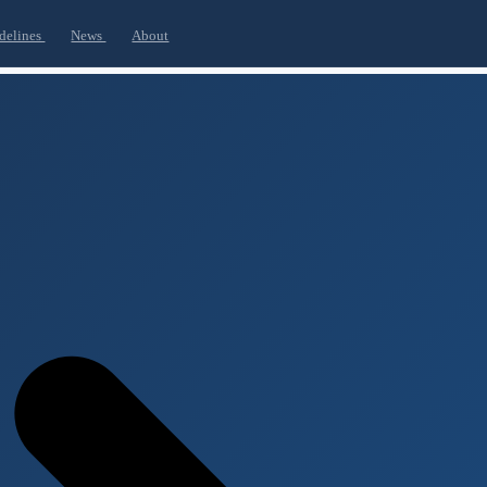
delines
News
About