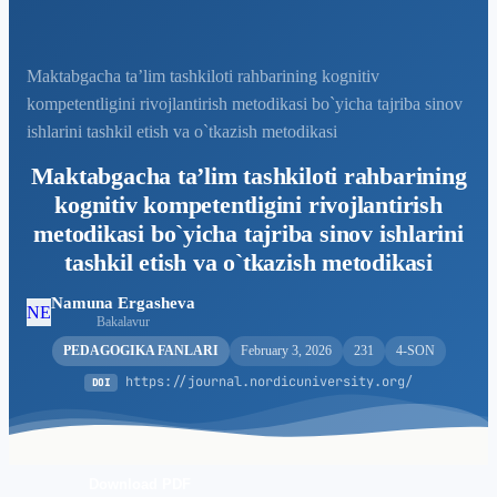
Maktabgacha ta’lim tashkiloti rahbarining kognitiv
kompetentligini rivojlantirish metodikasi bo`yicha tajriba sinov
ishlarini tashkil etish va o`tkazish metodikasi
Maktabgacha ta’lim tashkiloti rahbarining
kognitiv kompetentligini rivojlantirish
metodikasi bo`yicha tajriba sinov ishlarini
tashkil etish va o`tkazish metodikasi
Namuna Ergasheva
NE
Bakalavur
PEDAGOGIKA FANLARI
February 3, 2026
231
4-SON
https://journal.nordicuniversity.org/
DOI
Download PDF