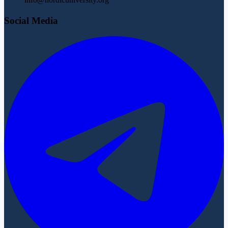
Social Media