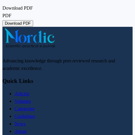
Download PDF
PDF
Download PDF
Advancing knowledge through peer-reviewed research and
academic excellence.
Quick Links
Articles
Volumes
Categories
Guidelines
News
About