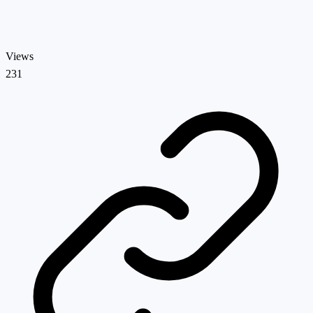
Views
231