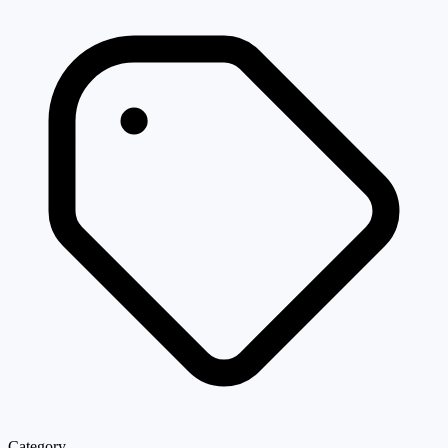
Category