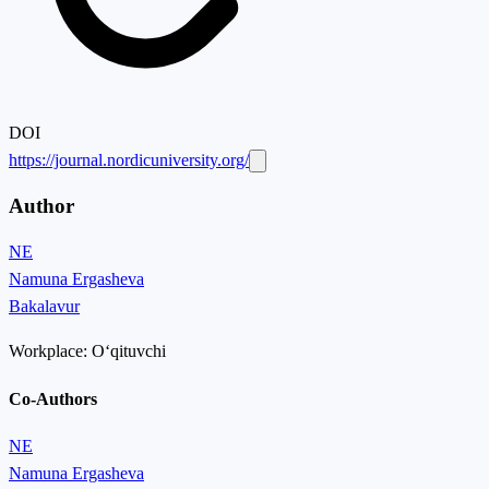
DOI
https://journal.nordicuniversity.org/
Author
NE
Namuna Ergasheva
Bakalavur
Workplace:
Oʻqituvchi
Co-Authors
NE
Namuna Ergasheva