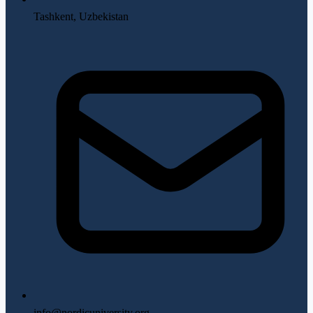
Tashkent, Uzbekistan
info@nordicuniversity.org