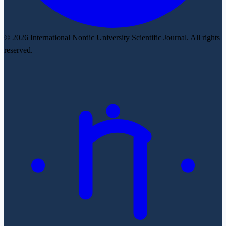
© 2026 International Nordic University Scientific Journal. All rights
reserved.