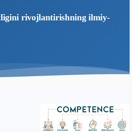
gini rivojlantirishning ilmiy-