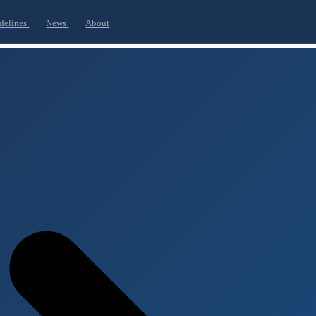
delines
News
About