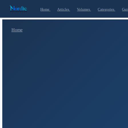
Home
Articles
Volumes
Categories
Gui
Home