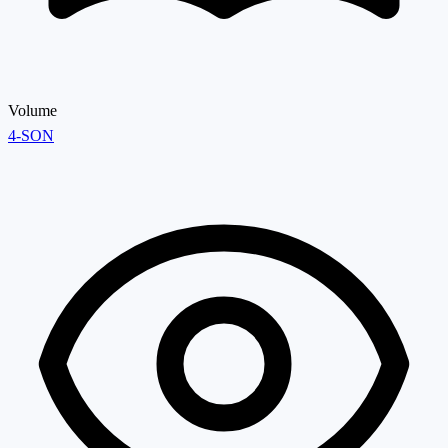
Volume
4-SON