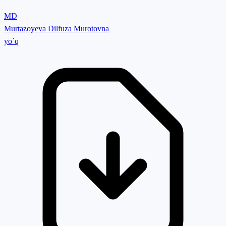
MD
Murtazoyeva Dilfuza Murotovna
yo`q