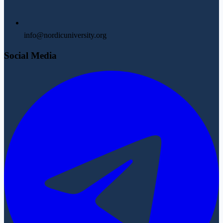
info@nordicuniversity.org
Social Media