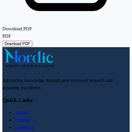
Download PDF
PDF
Download PDF
Advancing knowledge through peer-reviewed research and
academic excellence.
Quick Links
Articles
Volumes
Categories