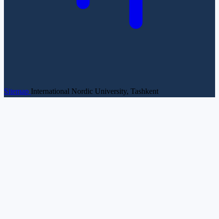
Sitemap
International Nordic University, Tashkent