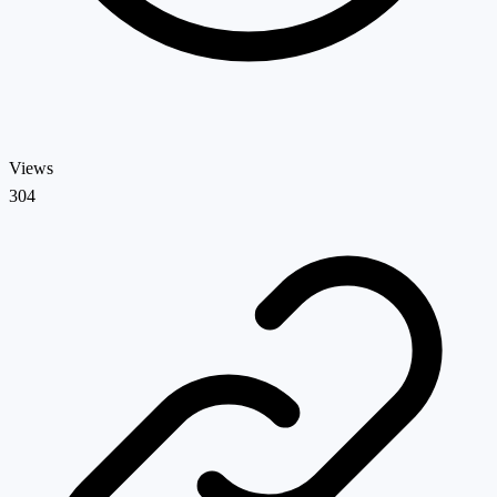
Views
304