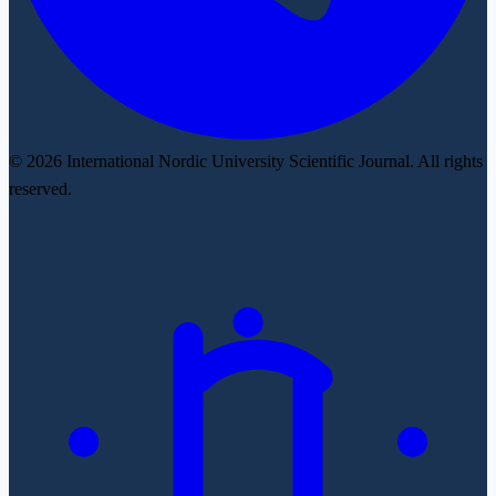
© 2026 International Nordic University Scientific Journal. All rights
reserved.