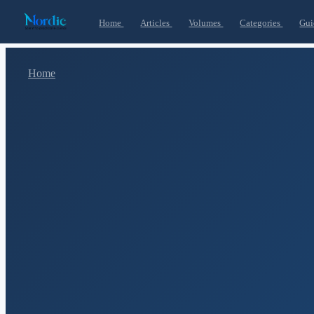
Home
Articles
Volumes
Categories
Gui
Home