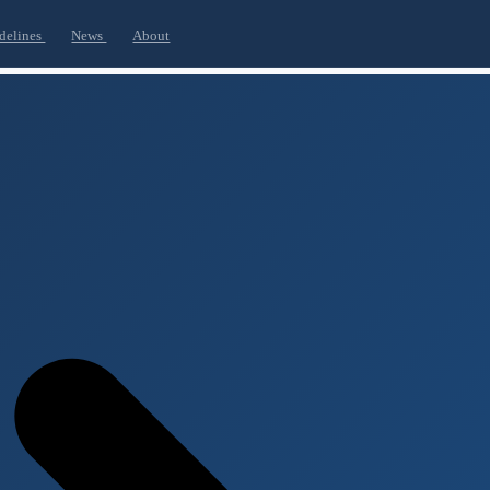
delines
News
About