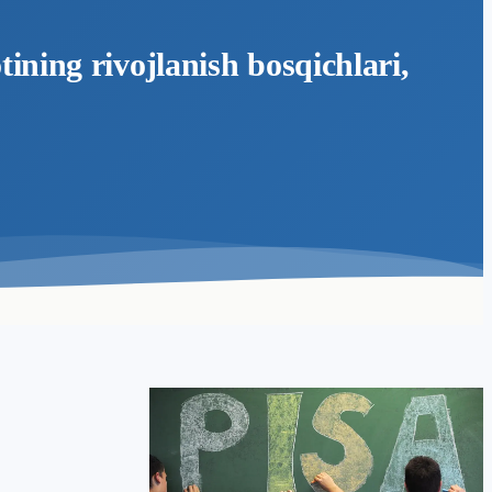
ining rivojlanish bosqichlari,