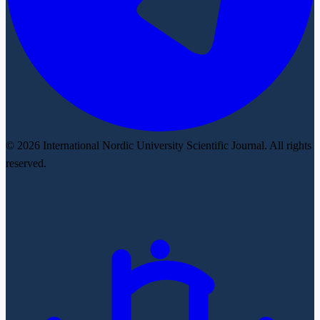
© 2026 International Nordic University Scientific Journal. All rights
reserved.