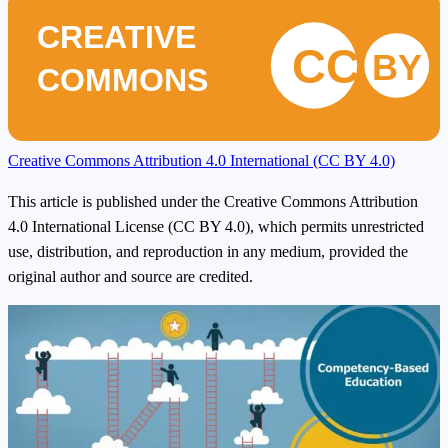
CREATIVE
CC
BY
COMMONS
Creative Commons Attribution 4.0 International (CC BY 4.0)
This article is published under the Creative Commons Attribution
4.0 International License (CC BY 4.0), which permits unrestricted
use, distribution, and reproduction in any medium, provided the
original author and source are credited.