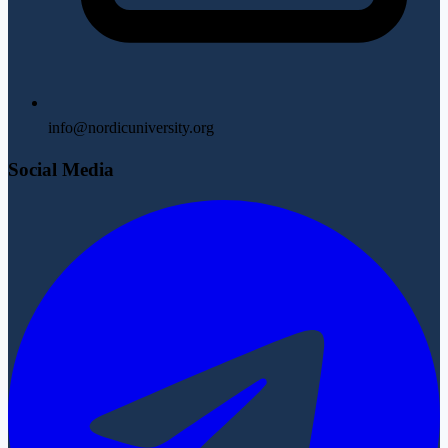
info@nordicuniversity.org
Social Media