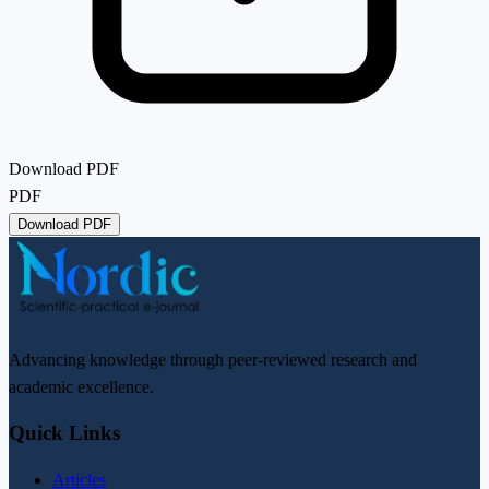
Download PDF
PDF
Download PDF
Advancing knowledge through peer-reviewed research and
academic excellence.
Quick Links
Articles