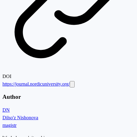
DOI
https://journal.nordicuniversity.org/
Author
DN
Dilso'z Nishonova
magistr