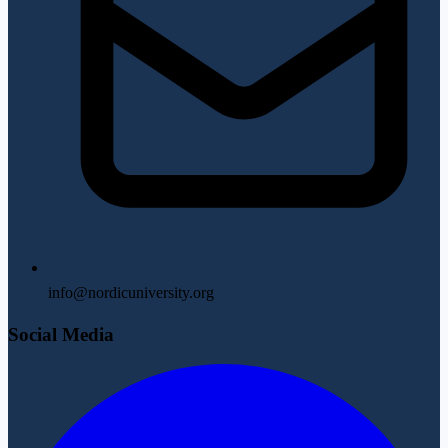
info@nordicuniversity.org
Social Media