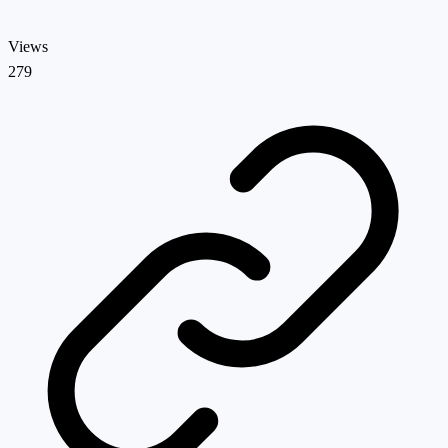
Views
279