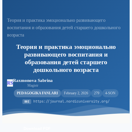
Теория и практика эмоционально развивающего
воспитания и образования детей старшего дошкольного
возраста
Теория и практика эмоционально
развивающего воспитания и
образования детей старшего
дошкольного возраста
Raxmonova Sabrina
RS
Magistr
PEDAGOGIKA FANLARI
February 2, 2026
279
4-SON
https://journal.nordicuniversity.org/
DOI
Download PDF