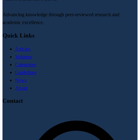
Advancing knowledge through peer-reviewed research and
academic excellence.
Quick Links
Articles
Volumes
Categories
Guidelines
News
About
Contact