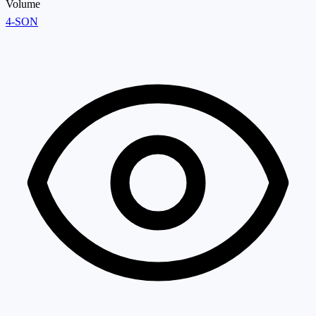
Volume
4-SON