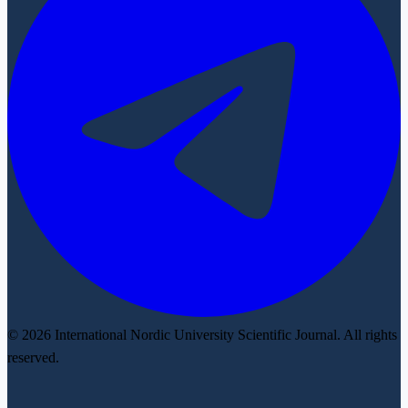
© 2026 International Nordic University Scientific Journal. All rights
reserved.