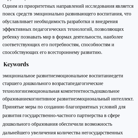
Одним из приоритетных направлений исследования является
поиск средств эмоционально развивающего воспитания, что
обуславливает необходимость разработки и внедрения
эффективных педагогических технологий, позволяющих
ребенку познавать мир в формах деятельности, наиболее
соответствующих его потребностям, способностям и
способствующих его всестороннему развитию.
Keywords
эмоциональное развитие
эмоциональное воспитание
дети
старшего дошкольного возраста
педагогические
технологии
эмоциональная компетентность
дошкольное
образование
когнитивное развитие
эмоциональный интеллект.
Принятые меры по созданию благоприятных условий для
развития государственно-частного партнерства в сфере
дошкольного образования обеспечили возможность
дальнейшего увеличения количества негосударственных