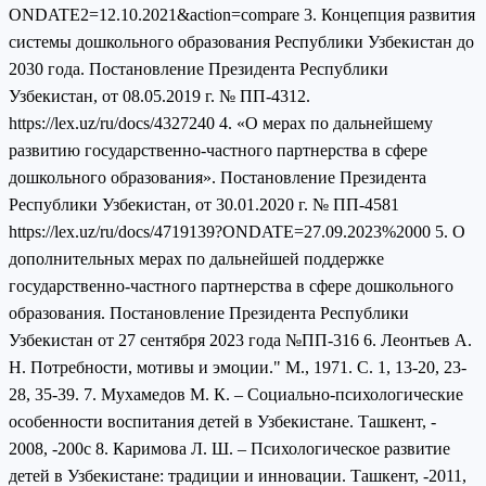
ONDATE2=12.10.2021&action=compare 3. Концепция развития
системы дошкольного образования Республики Узбекистан до
2030 года. Постановление Президента Республики
Узбекистан, от 08.05.2019 г. № ПП-4312.
https://lex.uz/ru/docs/4327240 4. «О мерах по дальнейшему
развитию государственно-частного партнерства в сфере
дошкольного образования». Постановление Президента
Республики Узбекистан, от 30.01.2020 г. № ПП-4581
https://lex.uz/ru/docs/4719139?ONDATE=27.09.2023%2000 5. О
дополнительных мерах по дальнейшей поддержке
государственно-частного партнерства в сфере дошкольного
образования. Постановление Президента Республики
Узбекистан от 27 сентября 2023 года №ПП-316 6. Леонтьев А.
Н. Потребности, мотивы и эмоции." М., 1971. С. 1, 13-20, 23-
28, 35-39. 7. Мухамедов М. К. – Социально-психологические
особенности воспитания детей в Узбекистане. Ташкент, -
2008, -200с 8. Каримова Л. Ш. – Психологическое развитие
детей в Узбекистане: традиции и инновации. Ташкент, -2011,