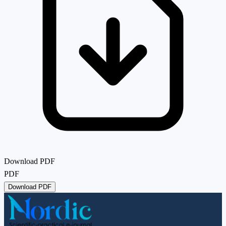
Download PDF
PDF
Download PDF