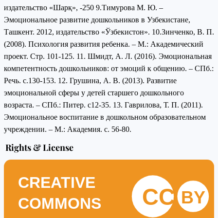
издательство «Шарқ», -250 9.Тимурова М. Ю. –
Эмоциональное развитие дошкольников в Узбекистане,
Ташкент. 2012, издательство «Ўзбекистон». 10.Зинченко, В. П.
(2008). Психология развития ребенка. – М.: Академический
проект. Стр. 101-125. 11. Шмидт, А. Л. (2016). Эмоциональная
компетентность дошкольников: от эмоций к общению. – СПб.:
Речь. с.130-153. 12. Грушина, А. В. (2013). Развитие
эмоциональной сферы у детей старшего дошкольного
возраста. – СПб.: Питер. с12-35. 13. Гаврилова, Т. П. (2011).
Эмоциональное воспитание в дошкольном образовательном
учреждении. – М.: Академия. с. 56-80.
Rights & License
CREATIVE
CC
BY
COMMONS