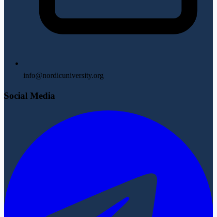
info@nordicuniversity.org
Social Media