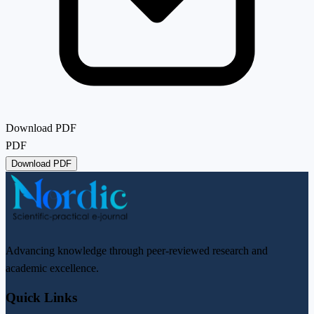
Download PDF
PDF
Download PDF
Advancing knowledge through peer-reviewed research and
academic excellence.
Quick Links