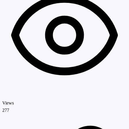
Views
277