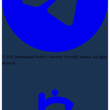
© 2026 International Nordic University Scientific Journal. All rights
reserved.