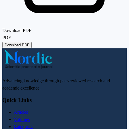
Download PDF
PDF
Download PDF
Advancing knowledge through peer-reviewed research and
academic excellence.
Quick Links
Articles
Volumes
Categories