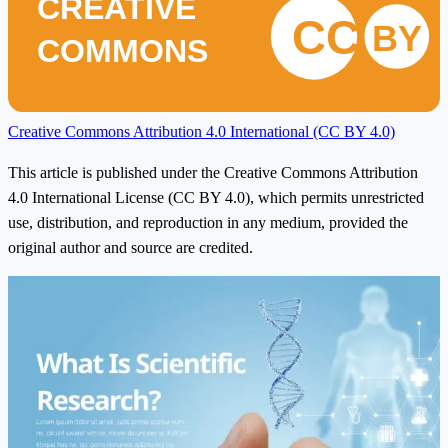
CREATIVE
CC
BY
COMMONS
Creative Commons Attribution 4.0 International (CC BY 4.0)
This article is published under the Creative Commons Attribution
4.0 International License (CC BY 4.0), which permits unrestricted
use, distribution, and reproduction in any medium, provided the
original author and source are credited.