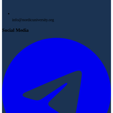
info@nordicuniversity.org
Social Media