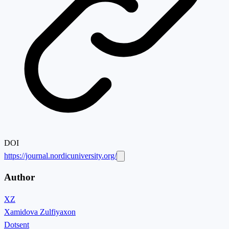
DOI
https://journal.nordicuniversity.org/
Author
XZ
Xamidova Zulfiyaxon
Dotsent