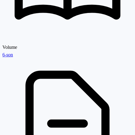
Volume
6-son