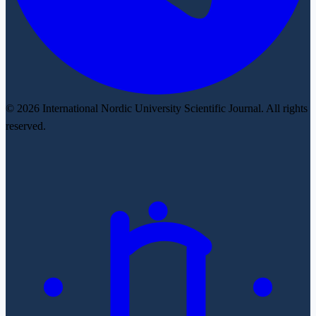
© 2026 International Nordic University Scientific Journal. All rights
reserved.