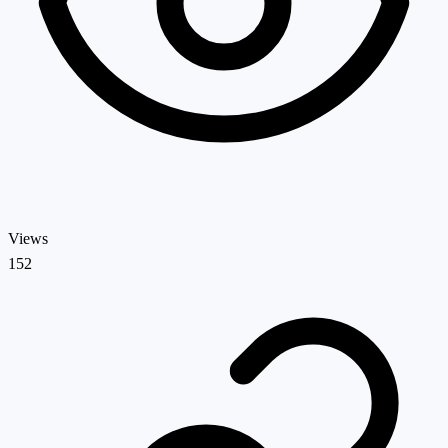
Views
152