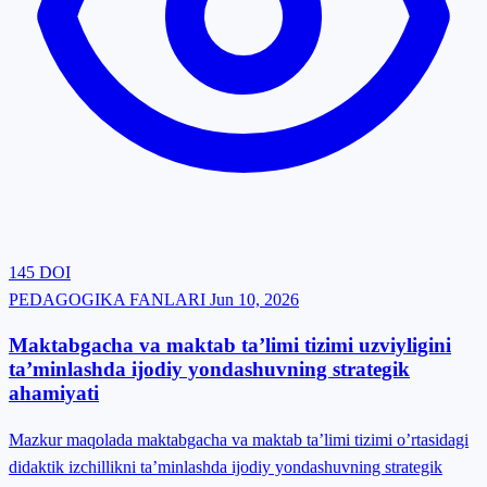
145
DOI
PEDAGOGIKA FANLARI
Jun 10, 2026
Maktabgacha va maktab ta’limi tizimi uzviyligini
ta’minlashda ijodiy yondashuvning strategik
ahamiyati
Mazkur maqolada maktabgacha va maktab ta’limi tizimi o’rtasidagi
didaktik izchillikni ta’minlashda ijodiy yondashuvning strategik