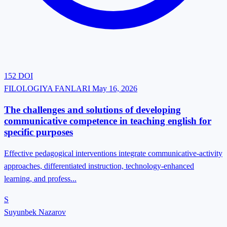
152
DOI
FILOLOGIYA FANLARI
May 16, 2026
The challenges and solutions of developing
communicative competence in teaching english for
specific purposes
Effective pedagogical interventions integrate communicative-activity
approaches, differentiated instruction, technology-enhanced
learning, and profess...
S
Suyunbek Nazarov