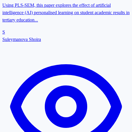
Using PLS-SEM, this paper explores the effect of artificial
intelligence (AI) personalised learning on student academic results in
tertiary education...
S
Suleymanova Shoira