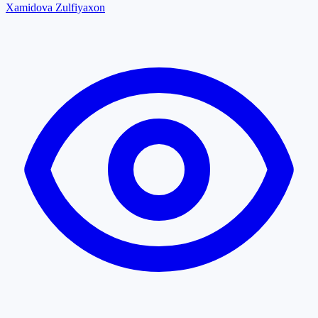
Xamidova Zulfiyaxon