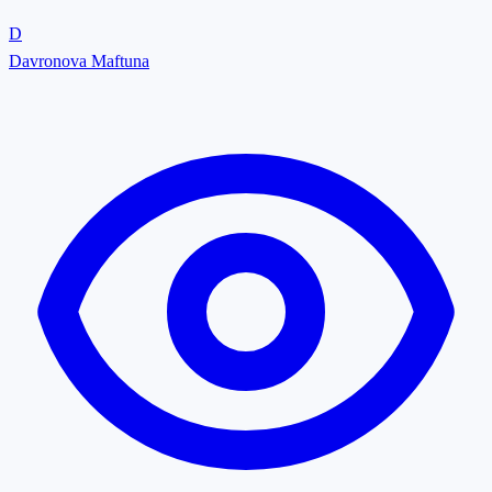
D
Davronova Maftuna