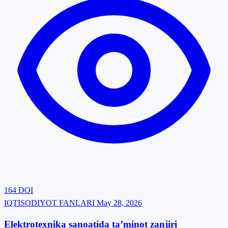
164
DOI
IQTISODIYOT FANLARI
May 28, 2026
Elektrotexnika sanoatida ta’minot zanjiri