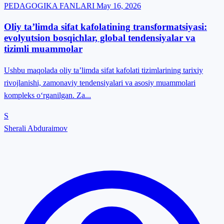
PEDAGOGIKA FANLARI
May 16, 2026
Oliy ta’limda sifat kafolatining transformatsiyasi:
evolyutsion bosqichlar, global tendensiyalar va
tizimli muammolar
Ushbu maqolada oliy ta’limda sifat kafolati tizimlarining tarixiy
rivojlanishi, zamonaviy tendensiyalari va asosiy muammolari
kompleks o‘rganilgan. Za...
S
Sherali Abduraimov