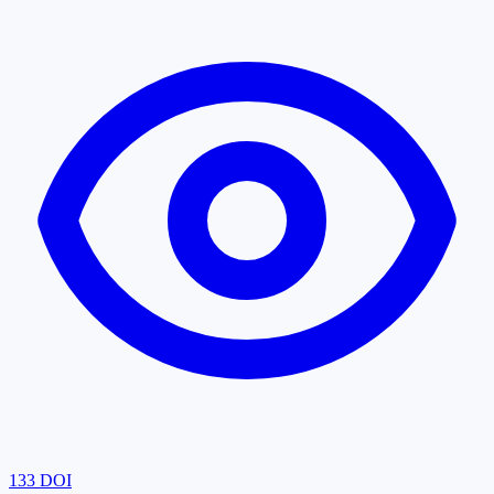
133
DOI