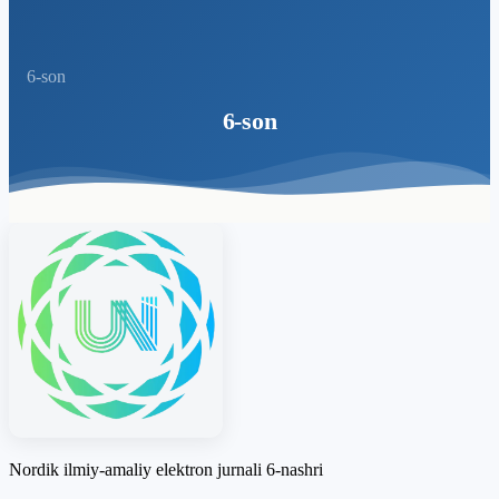
6-son
6-son
Nordik ilmiy-amaliy elektron jurnali 6-nashri