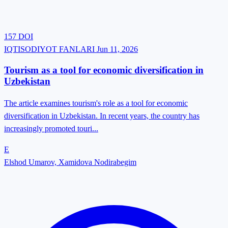
157
DOI
IQTISODIYOT FANLARI
Jun 11, 2026
Tourism as a tool for economic diversification in
Uzbekistan
The article examines tourism's role as a tool for economic
diversification in Uzbekistan. In recent years, the country has
increasingly promoted touri...
E
Elshod Umarov, Xamidova Nodirabegim