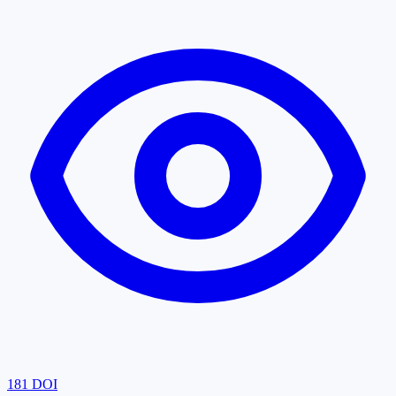
181
DOI