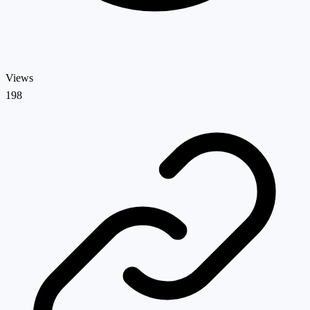
Views
198