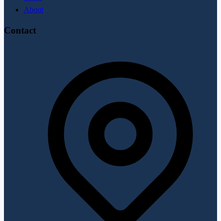
About
Contact