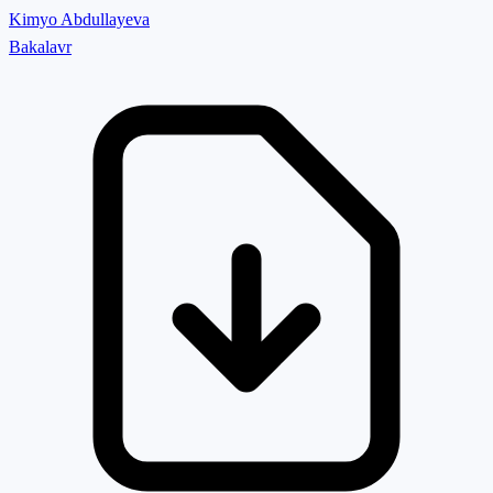
Kimyo Abdullayeva
Bakalavr