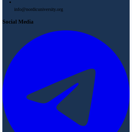
info@nordicuniversity.org
Social Media