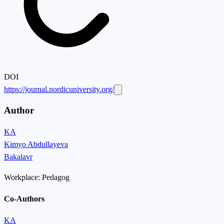
DOI
https://journal.nordicuniversity.org/
Author
KA
Kimyo Abdullayeva
Bakalavr
Workplace:
Pedagog
Co-Authors
KA