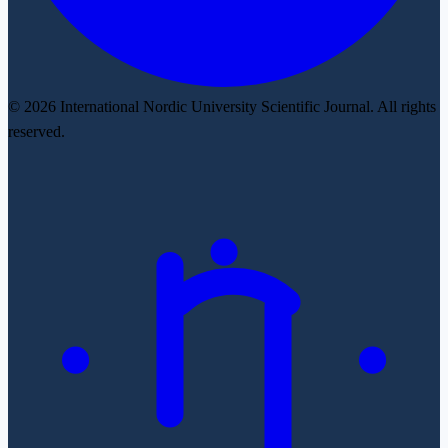
© 2026 International Nordic University Scientific Journal. All rights
reserved.