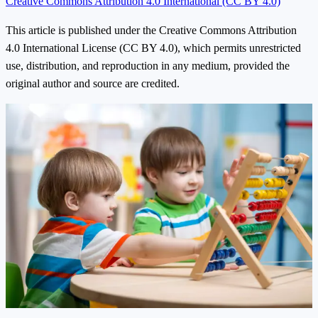
Creative Commons Attribution 4.0 International (CC BY 4.0)
This article is published under the Creative Commons Attribution
4.0 International License (CC BY 4.0), which permits unrestricted
use, distribution, and reproduction in any medium, provided the
original author and source are credited.