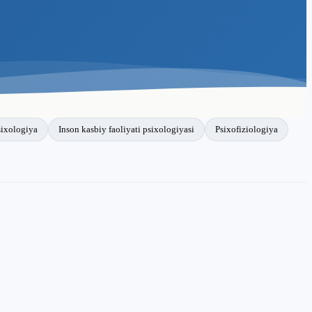
sixologiya
Inson kasbiy faoliyati psixologiyasi
Psixofiziologiya