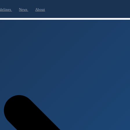
delines
News
About