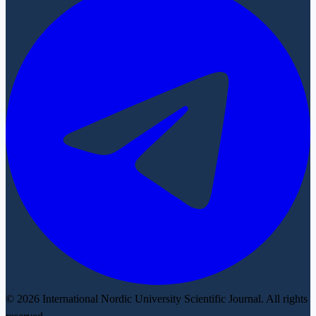
© 2026 International Nordic University Scientific Journal. All rights