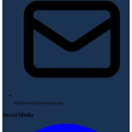
info@nordicuniversity.org
Social Media