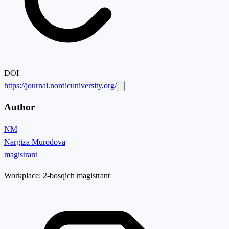
DOI
https://journal.nordicuniversity.org/
Author
NM
Nargiza Murodova
magistrant
Workplace:
2-bosqich magistrant