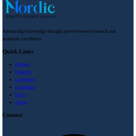
Advancing knowledge through peer-reviewed research and
academic excellence.
Quick Links
Articles
Volumes
Categories
Guidelines
News
About
Contact