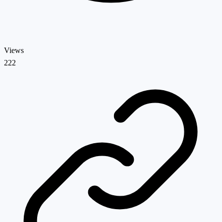
Views
222