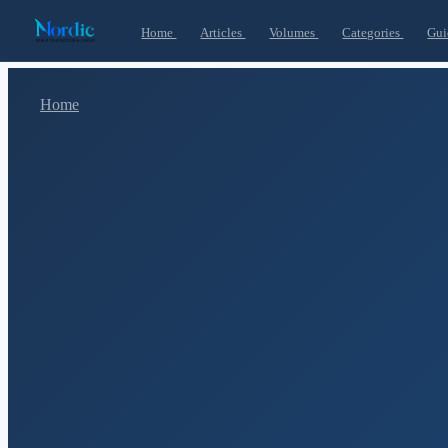
Home
Articles
Volumes
Categories
Gui
Home