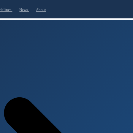
delines
News
About