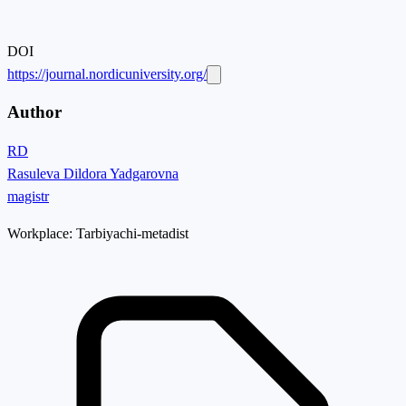
DOI
https://journal.nordicuniversity.org/
Author
RD
Rasuleva Dildora Yadgarovna
magistr
Workplace:
Tarbiyachi-metadist