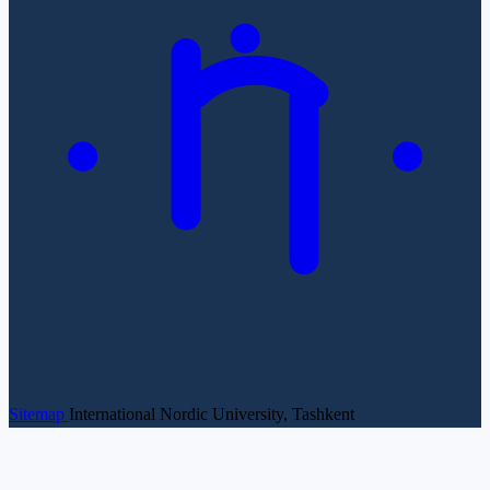
Sitemap
International Nordic University, Tashkent