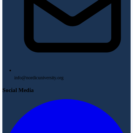
info@nordicuniversity.org
Social Media