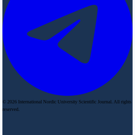
© 2026 International Nordic University Scientific Journal. All rights
reserved.