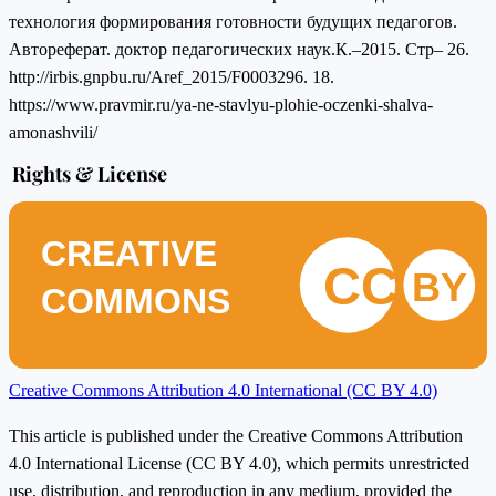
технология формирования готовности будущих педагогов.
Автореферат. доктор педагогических наук.К.–2015. Стр‒ 26.
http://irbis.gnpbu.ru/Aref_2015/F0003296. 18.
https://www.pravmir.ru/ya-ne-stavlyu-plohie-oczenki-shalva-
amonashvili/
Rights & License
CREATIVE
CC
BY
COMMONS
Creative Commons Attribution 4.0 International (CC BY 4.0)
This article is published under the Creative Commons Attribution
4.0 International License (CC BY 4.0), which permits unrestricted
use, distribution, and reproduction in any medium, provided the