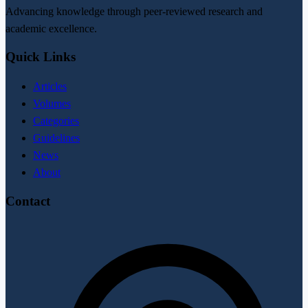
Advancing knowledge through peer-reviewed research and
academic excellence.
Quick Links
Articles
Volumes
Categories
Guidelines
News
About
Contact