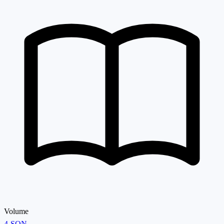
Volume
4-SON