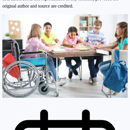
original author and source are credited.