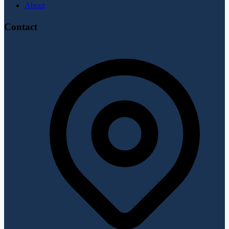
About
Contact