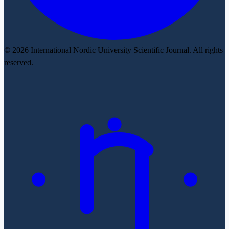
© 2026 International Nordic University Scientific Journal. All rights
reserved.