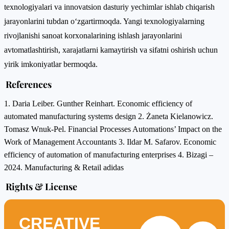
texnologiyalari va innovatsion dasturiy yechimlar ishlab chiqarish
jarayonlarini tubdan o‘zgartirmoqda. Yangi texnologiyalarning
rivojlanishi sanoat korxonalarining ishlash jarayonlarini
avtomatlashtirish, xarajatlarni kamaytirish va sifatni oshirish uchun
yirik imkoniyatlar bermoqda.
References
1. Daria Leiber. Gunther Reinhart. Economic efficiency of
automated manufacturing systems design 2. Żaneta Kielanowicz.
Tomasz Wnuk-Pel. Financial Processes Automations’ Impact on the
Work of Management Accountants 3. Ildar M. Safarov. Economic
efficiency of automation of manufacturing enterprises 4. Bizagi –
2024. Manufacturing & Retail adidas
Rights & License
CREATIVE