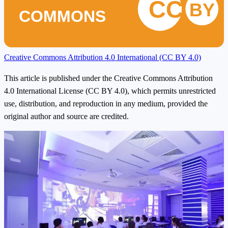
CC
BY
COMMONS
Creative Commons Attribution 4.0 International (CC BY 4.0)
This article is published under the Creative Commons Attribution
4.0 International License (CC BY 4.0), which permits unrestricted
use, distribution, and reproduction in any medium, provided the
original author and source are credited.