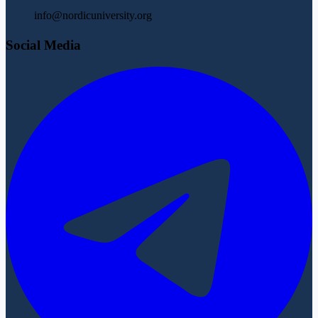
info@nordicuniversity.org
Social Media