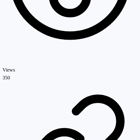
Views
350