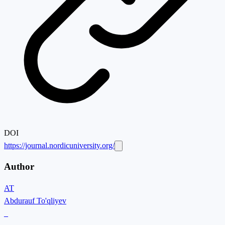
DOI
https://journal.nordicuniversity.org/
Author
AT
Abdurauf To'qliyev
_